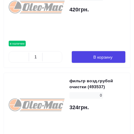
420грн.
в наличии
В корзину
фильтр возд.грубой
очистки (493537)
0
324грн.