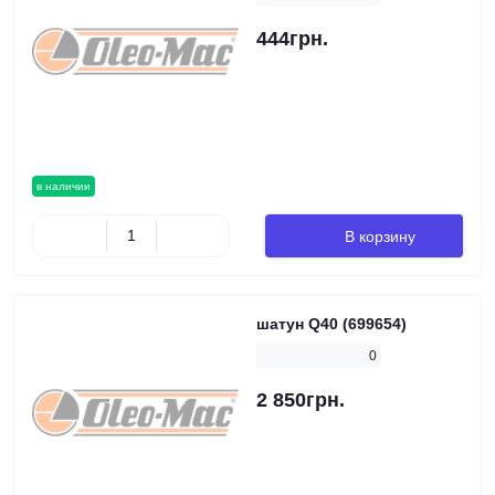
444грн.
в наличии
В корзину
шатун Q40 (699654)
0
2 850грн.