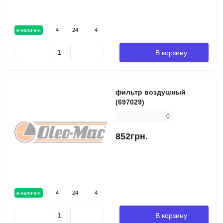
4
24
4
в наличии
В корзину
фильтр воздушный
(697029)
0
852грн.
4
24
4
в наличии
В корзину