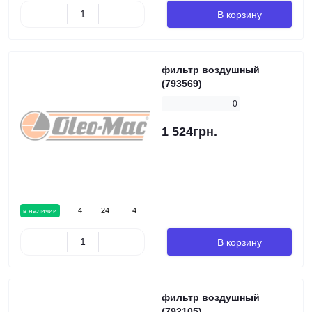
В корзину
фильтр воздушный
(793569)
0
1 524грн.
4
24
4
в наличии
В корзину
фильтр воздушный
(792105)