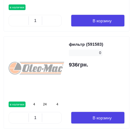
в наличии
В корзину
фильтр (591583)
0
936грн.
4
24
4
в наличии
В корзину