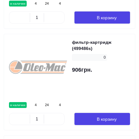
4
24
4
в наличии
В корзину
фильтр-картридж
(499486s)
0
906грн.
4
24
4
в наличии
В корзину