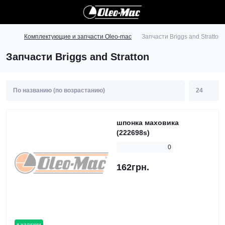
Комплектующие и запчасти Oleo-mac
Запчасти Briggs and Stratton
Запчасти Briggs and Stratton
шпонка маховика
(222698s)
0
162грн.
в наличии