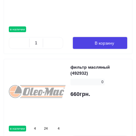
в наличии
В корзину
фильтр масляный
(492932)
0
660грн.
4
24
4
в наличии