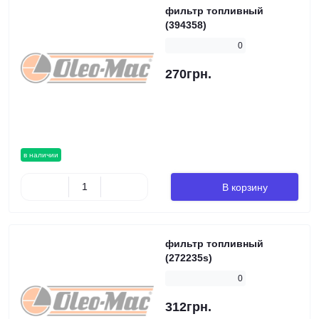
фильтр топливный
(394358)
0
270грн.
в наличии
В корзину
фильтр топливный
(272235s)
0
312грн.