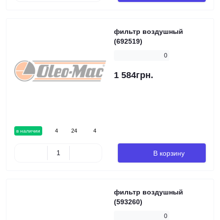
фильтр воздушный
(692519)
0
1 584грн.
4
24
4
в наличии
В корзину
фильтр воздушный
(593260)
0