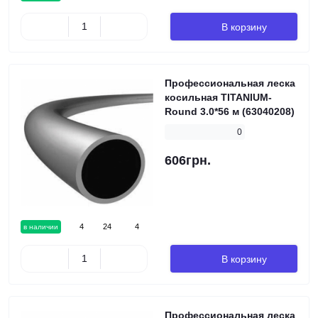
В корзину
Профессиональная леска
косильная TITANIUM-
Round 3.0*56 м (63040208)
0
606грн.
4
24
4
в наличии
В корзину
Профессиональная леска