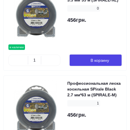
3.5 мм*35 м (SPIRALE-XL)
0
456грн.
в наличии
В корзину
Профессиональная леска
косильная SPirale Black
2.7 мм*63 м (SPIRALE-M)
1
456грн.