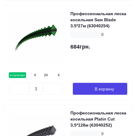
Профессиональная леска
косильная Saw Blade
3.5*27м (63040254)
0
684грн.
4
24
4
в наличии
В корзину
Профессиональная леска
косильная Platin Cut
3.5*128м (63040252)
0