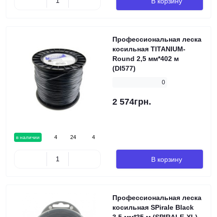
В корзину
Профессиональная леска
косильная TITANIUM-
Round 2,5 мм*402 м
(DI577)
0
2 574грн.
4
24
4
в наличии
В корзину
Профессиональная леска
косильная SPirale Black