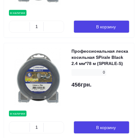
в наличии
В корзину
Профессиональная леска
косильная SPirale Black
2.4 мм*78 м (SPIRALE-S)
0
456грн.
в наличии
В корзину