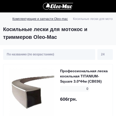
Комплектующие и запчасти Oleo-mac
Косильные лески для мотоко
Косильные лески для мотокос и
триммеров Oleo-Mac
Профессиональная леска
косильная TITANIUM-
Square 3.0*44м (CB036)
0
606грн.