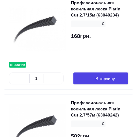
Профессиональная
косильная леска Platin
Cut 2.7*15м (63040234)
0
168грн.
в наличии
В корзину
Профессиональная
косильная леска Platin
Cut 2,7*57м (63040242)
0
582грн.