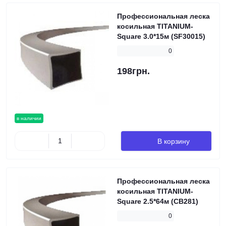
Профессиональная леска
косильная TITANIUM-
Square 3.0*15м (SF30015)
0
198грн.
в наличии
В корзину
Профессиональная леска
косильная TITANIUM-
Square 2.5*64м (CB281)
0