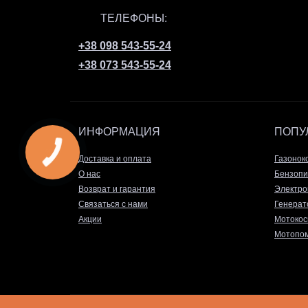
ТЕЛЕФОНЫ:
+38 098 543-55-24
+38 073 543-55-24
ИНФОРМАЦИЯ
ПОПУ
Доставка и оплата
Газонок
О нас
Бензопи
Возврат и гарантия
Электро
Связаться с нами
Генерат
Акции
Мотокос
Мотопом