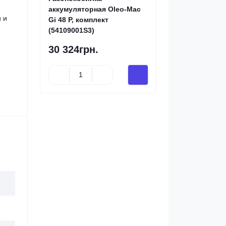
аккумуляторная Oleo-Mac
 и
Gi 48 P, комплект
(54109001S3)
30 324грн.