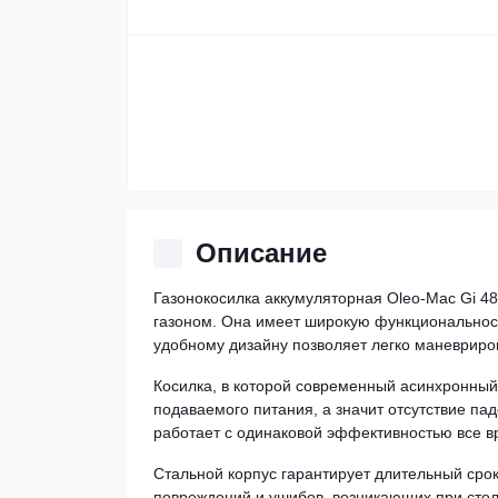
Описание
Газонокосилка аккумуляторная Oleo-Mac Gi 48
газоном. Она имеет широкую функциональность
удобному дизайну позволяет легко маневриро
Косилка, в которой современный асинхронный
подаваемого питания, а значит отсутствие п
работает с одинаковой эффективностью все вр
Стальной корпус гарантирует длительный сро
повреждений и ушибов, возникающих при стол