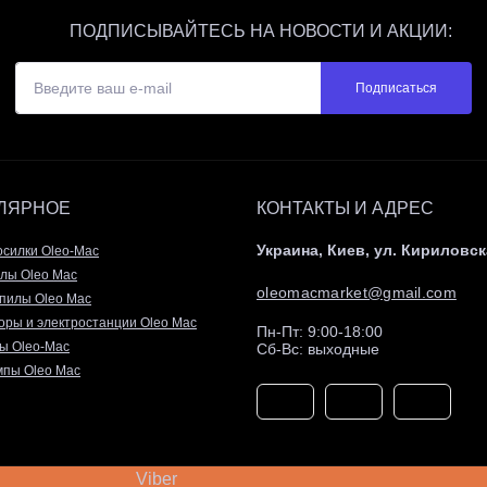
ПОДПИСЫВАЙТЕСЬ НА НОВОСТИ И АКЦИИ:
Подписаться
ЛЯРНОЕ
КОНТАКТЫ И АДРЕС
Украина, Киев, ул. Кириловск
осилки Oleo-Mac
лы Oleo Mac
oleomacmarket@gmail.com
пилы Oleo Mac
оры и электростанции Oleo Mac
Пн-Пт: 9:00-18:00
ы Oleo-Mac
Сб-Вс: выходные
пы Oleo Mac
Viber