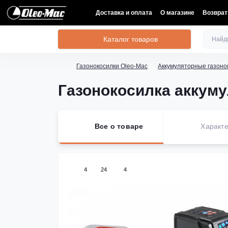
Доставка и оплата
О магазине
Возврат
Каталог товаров
Газонокосилки Oleo-Mac
Аккумуляторные газоно
Газонокосилка аккумул
Все о товаре
Характе
4
24
4