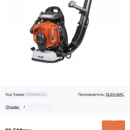
Код Товара:
56599001E1
Производитель:
OLEO-MAC
2
Отзывы: