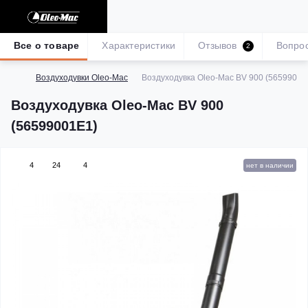
Все о товаре
Характеристики
Отзывов
Вопро
2
Воздуходувки Oleo-Mac
Воздуходувка Oleo-Mac BV 900 (56599001
Воздуходувка Oleo-Mac BV 900
(56599001E1)
4
24
4
нет в наличии