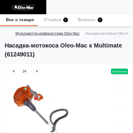
Все о товаре
Отзывов
Вопросы
0
0
Мультимотор-комбисистема Oleo Mac
Насадка-мотокоса Oleo-Mac 
Насадка-мотокоса Oleo-Mac к Multimate
(61249011)
4
24
4
в наличии