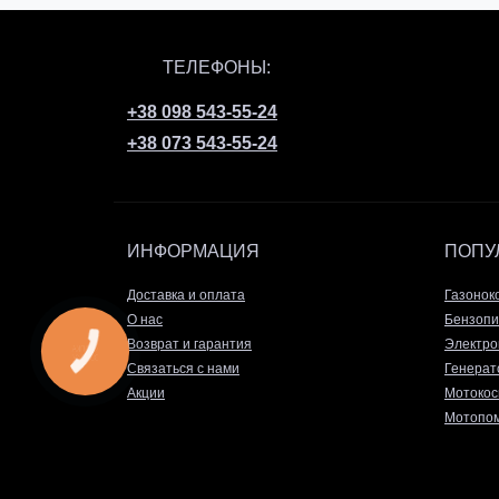
ТЕЛЕФОНЫ:
+38 098 543-55-24
+38 073 543-55-24
ИНФОРМАЦИЯ
ПОПУ
Доставка и оплата
Газонок
О нас
Бензопи
Возврат и гарантия
Электро
КНОПКА
ЗВ'ЯЗКУ
Связаться с нами
Генерат
Акции
Мотокос
Мотопом