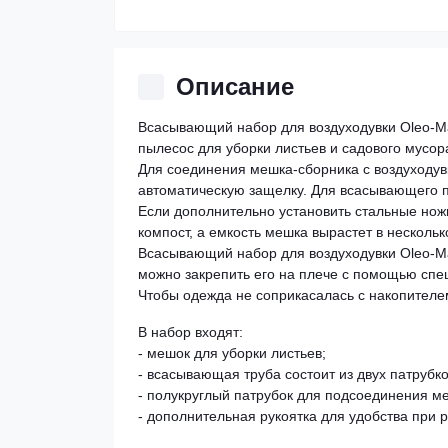
Описание
Всасывающий набор для воздуходувки Oleo-Ma
пылесос для уборки листьев и садового мусор
Для соединения мешка-сборника с воздуходувк
автоматическую защелку. Для всасывающего п
Если дополнительно установить стальные ножи
компост, а емкость мешка вырастет в нескольк
Всасывающий набор для воздуходувки Oleo-M
можно закрепить его на плече с помощью спе
Чтобы одежда не соприкасалась с накопител
В набор входят:
- мешок для уборки листьев;
- всасывающая труба состоит из двух патрубко
- полукруглый патрубок для подсоединения ме
- дополнительная рукоятка для удобства при 