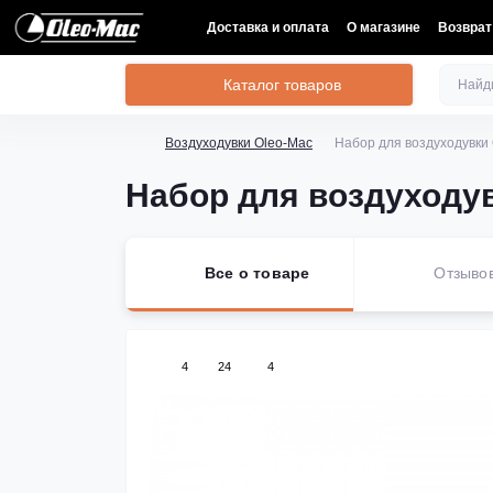
Доставка и оплата
О магазине
Возврат
Каталог товаров
Воздуходувки Oleo-Mac
Набор для воздуходувки 
Набор для воздуходув
Все о товаре
Отзыво
4
24
4