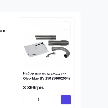
а в
.
Набор для воздуходувки
Oleo-Mac BV 250 (56602004)
3 396грн.