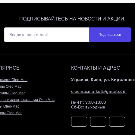
ПОДПИСЫВАЙТЕСЬ НА НОВОСТИ И АКЦИИ:
Подписаться
ЛЯРНОЕ
КОНТАКТЫ И АДРЕС
Украина, Киев, ул. Кириловск
осилки Oleo-Mac
лы Oleo Mac
oleomacmarket@gmail.com
пилы Oleo Mac
оры и электростанции Oleo Mac
Пн-Пт: 9:00-18:00
ы Oleo-Mac
Сб-Вс: выходные
пы Oleo Mac