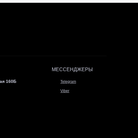
МЕССЕНДЖЕРЫ
ая 160Б
Telegram
Viber