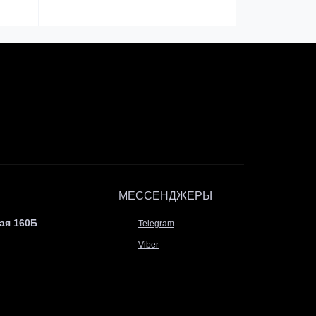
МЕССЕНДЖЕРЫ
ая 160Б
Telegram
Viber