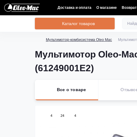
Доставка и оплата
О магазине
Возврат
Каталог товаров
Мультимотор-комбисистема Oleo Mac
Мультимот
Мультимотор Oleo-Mac
(61249001E2)
Все о товаре
Отзыво
4
24
4