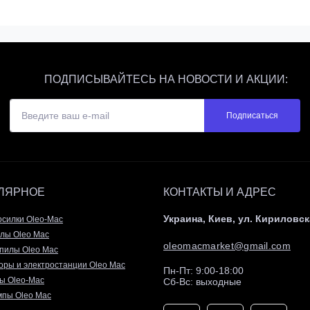
ПОДПИСЫВАЙТЕСЬ НА НОВОСТИ И АКЦИИ:
Подписаться
ЛЯРНОЕ
КОНТАКТЫ И АДРЕС
Украина, Киев, ул. Кириловск
осилки Oleo-Mac
лы Oleo Mac
oleomacmarket@gmail.com
пилы Oleo Mac
оры и электростанции Oleo Mac
Пн-Пт: 9:00-18:00
ы Oleo-Mac
Сб-Вс: выходные
пы Oleo Mac