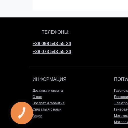
ТЕЛЕФОНЫ:
+38 098 543-55-24
+38 073 543-55-24
ИНФОРМАЦИЯ
ПОПУ
Доставка и оплата
Газонок
О нас
Бензопи
Возврат и гарантия
Электро
Связаться с нами
Генерат
КНОПКА
ЗВ'ЯЗКУ
Акции
Мотокос
Мотопом