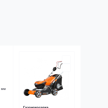
5 мм
Газонокосарка