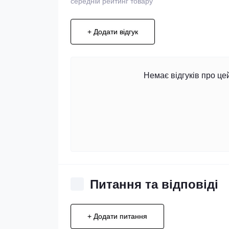
середній рейтинг товару
+ Додати відгук
Немає відгуків про це
Питання та відповіді
+ Додати питання