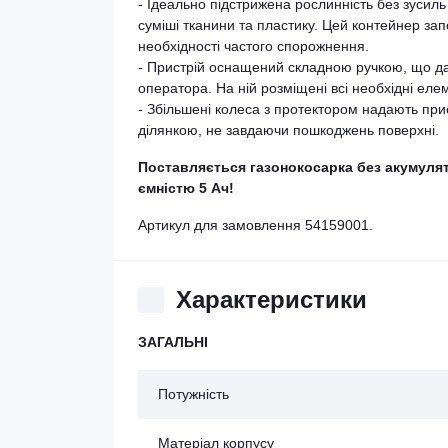
- Ідеально підстрижена рослинність без зусиль
суміші тканини та пластику. Цей контейнер з
необхідності частого спорожнення.
- Пристрій оснащений складною ручкою, що дає 
оператора. На ній розміщені всі необхідні еле
- Збільшені колеса з протектором надають пр
ділянкою, не завдаючи пошкоджень поверхні.
Поставляється газонокосарка без акумулят
ємністю 5 Ач!
Артикул для замовлення 54159001.
Характеристики
ЗАГАЛЬНІ
Потужність
Матеріал корпусу