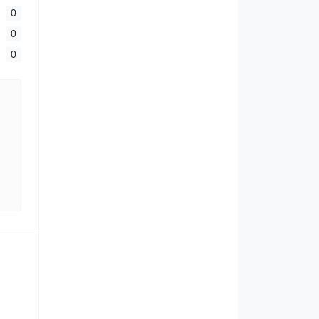
0
0
0