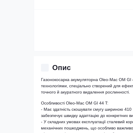
Опис
Газонокосарка акумуляторна Oleo-Mac OM GI 4
технологіями, спеціально створений для ефек
точного й акуратного видалення рослинності.
Особливості Oleo-Mac OM GI 44 T:
- Має здатність скошувати смугу шириною 410 м
забезпечує швидку адаптацію до конкретних в
- У складних умовах експлуатації сталевий корп
механічних пошкоджень, що особливо важливо