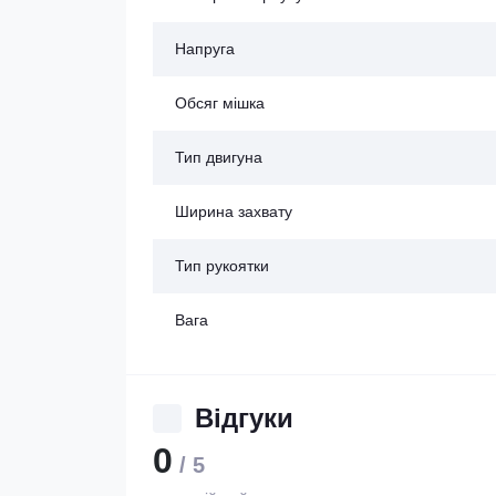
Напруга
Обсяг мішка
Тип двигуна
Ширина захвату
Тип рукоятки
Вага
Відгуки
0
/ 5