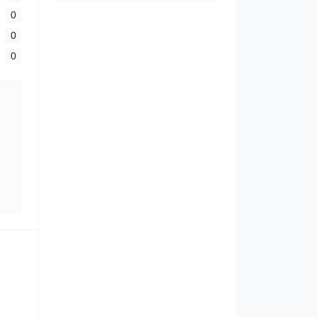
0
0
0