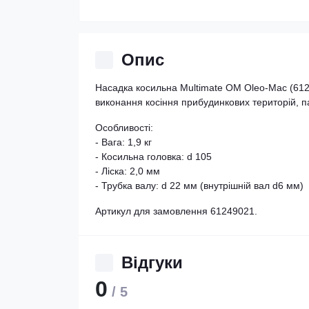
Опис
Насадка косильна Multimate OМ Oleo-Mac (612
виконання косіння прибудинкових територій, па
Особливості:
- Вага: 1,9 кг
- Косильна головка: d 105
- Ліска: 2,0 мм
- Трубка валу: d 22 мм (внутрішній вал d6 мм)
Артикул для замовлення 61249021.
Відгуки
0
/ 5