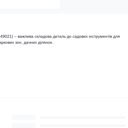
49021) – важлива складова деталь до садових інструментів для
ркових зон, дачних ділянок.