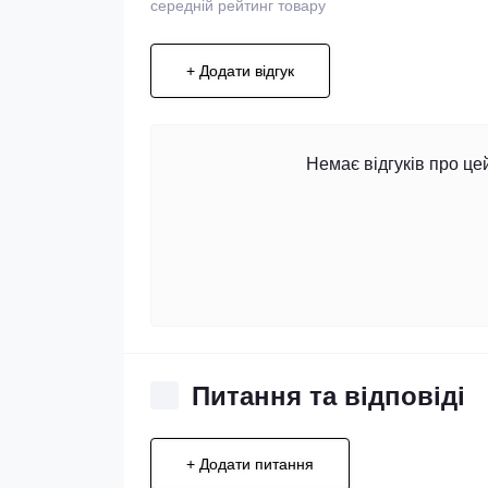
середній рейтинг товару
+ Додати відгук
Немає відгуків про це
Питання та відповіді
+ Додати питання